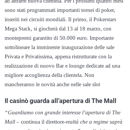
ad attrarre nuova clientela. Per i prossimi quattro mesi
sono stati programmati importanti tornei di poker,
inseriti nei circuiti mondiali. Il primo, il Pokerstars
Mega Stack, si giocherà dal 13 al 18 marzo, con
montepremi garantito di 50.000 euro. Importante
sottolineare la imminente inaugurazione delle sale
Privata e Privatissima, appena ristrutturate con la
realizzazione di nuovo Bar e lounge dedicate ad una
migliore accoglienza della clientela. Non
mancheranno le novità anche nelle sale slot
Il casinò guarda all’apertura di The Mall
“Guardiamo con grande interesse l’apertura di The
Mall
– continua il direttore-
realtà che a regime saprà