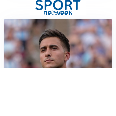
IL NOME NUOVO
Napoli, Musso resta un’opzione per la porta
TITOLARE IN CAMPIONATO
Inter, tocca a Pio Esposito: Chivu gli affida l’attacco