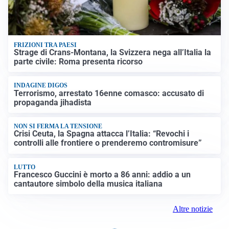
FRIZIONI TRA PAESI
Strage di Crans-Montana, la Svizzera nega all’Italia la
parte civile: Roma presenta ricorso
INDAGINE DIGOS
Terrorismo, arrestato 16enne comasco: accusato di
propaganda jihadista
NON SI FERMA LA TENSIONE
Crisi Ceuta, la Spagna attacca l’Italia: “Revochi i
controlli alle frontiere o prenderemo contromisure”
LUTTO
Francesco Guccini è morto a 86 anni: addio a un
cantautore simbolo della musica italiana
Altre notizie