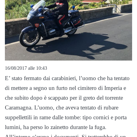
16/08/2017 alle 10:43
E’ stato fermato dai carabinieri, l’uomo che ha tentato
di mettere a segno un furto nel cimitero di Imperia e
che subito dopo è scappato per il greto del torrente
Caramagna. L’uomo, che aveva tentato di rubare
suppellettili in rame dalle tombe: tipo cornici e porta
lumini, ha perso lo zainetto durante la fuga.
All’interno c’erano i documenti. Si tratterebbe di un