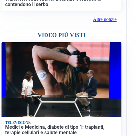
contendono il serbo
Altre notizie
VIDEO PIÙ VISTI
TELEVISIONE
Medici e Medicina, diabete di tipo 1: trapianti,
terapie cellulari e salute mentale