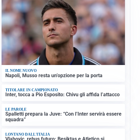
IL NOME NUOVO
Napoli, Musso resta un’opzione per la porta
TITOLARE IN CAMPIONATO
Inter, tocca a Pio Esposito: Chivu gli affida l’attacco
LE PAROLE
Spalletti prepara la Juve: “Con l’Inter servirà essere
squadra”
LONTANO DALL'ITALIA
Vlahovic, rebus futuro: Besiktas e Atletico si