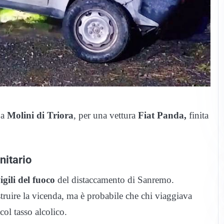
 a
Molini di Triora
, per una vettura
Fiat Panda,
finita
nitario
igili del fuoco
del distaccamento di Sanremo.
struire la vicenda, ma è probabile che chi viaggiava
col tasso alcolico.