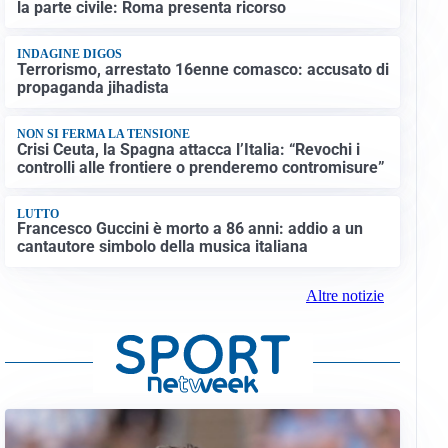
la parte civile: Roma presenta ricorso
INDAGINE DIGOS
Terrorismo, arrestato 16enne comasco: accusato di
propaganda jihadista
NON SI FERMA LA TENSIONE
Crisi Ceuta, la Spagna attacca l’Italia: “Revochi i
controlli alle frontiere o prenderemo contromisure”
LUTTO
Francesco Guccini è morto a 86 anni: addio a un
cantautore simbolo della musica italiana
Altre notizie