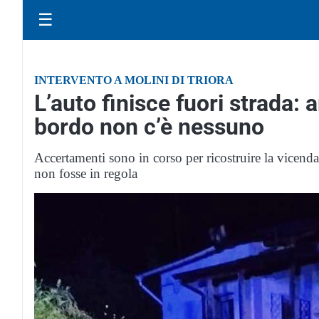
☰
INTERVENTO A MOLINI DI TRIORA
L’auto finisce fuori strada: 
bordo non c’è nessuno
Accertamenti sono in corso per ricostruire la vicenda
non fosse in regola