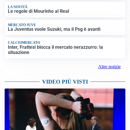
LA NOVITÀ
Le regole di Mourinho al Real
MERCATO JUVE
La Juventus vuole Suzuki, ma il Psg è avanti
CALCIOMERCATO
Inter, Frattesi blocca il mercato nerazzurro: la
situazione
Altre notizie
VIDEO PIÙ VISTI