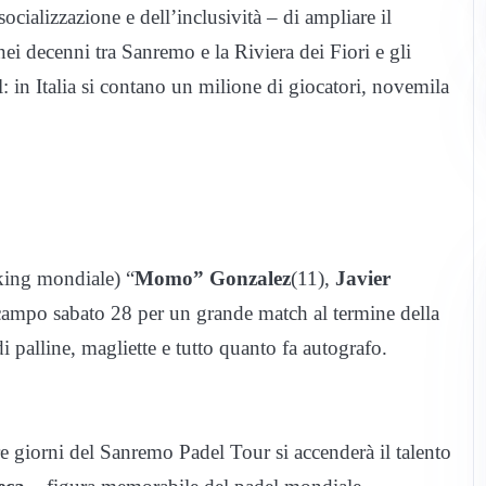
socializzazione e dell’inclusività – di ampliare il
nei decenni tra Sanremo e la Riviera dei Fiori e gli
el: in Italia si contano un milione di giocatori, novemila
king mondiale) “
Momo” Gonzalez
(11),
Javier
campo sabato 28 per un grande match al termine della
di palline, magliette e tutto quanto fa autografo.
re giorni del Sanremo Padel Tour si accenderà il talento