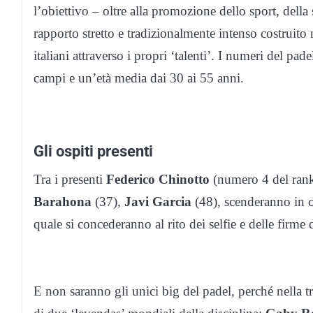
l’obiettivo – oltre alla promozione dello sport, della 
rapporto stretto e tradizionalmente intenso costruito 
italiani attraverso i propri ‘talenti’. I numeri del pad
campi e un’età media dai 30 ai 55 anni.
Gli ospiti presenti
Tra i presenti
Federico Chinotto
(numero 4 del ran
Barahona
(37),
Javi Garcia
(48), scenderanno in 
quale si concederanno al rito dei selfie e delle firme 
E non saranno gli unici big del padel, perché nella t