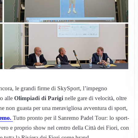
 ancora, le grandi firme di SkySport, l’impegno
o alle
Olimpiadi di Parigi
nelle gare di velocità, oltre
 che non guasta per una meravigliosa avventura di sport,
emo.
Tutto pronto per il Sanremo Padel Tour: lo sport-
ero e proprio show nel centro della Città dei Fiori, con
e tutta la Riviera dei Fiori come brand.