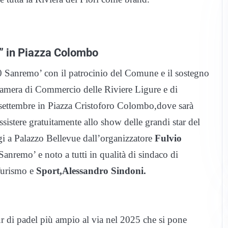
ra” in Piazza Colombo
 Sanremo’ con il patrocinio del Comune e il sostegno
amera di Commercio delle Riviere Ligure e di
 settembre in Piazza Cristoforo Colombo,dove sarà
istere gratuitamente allo show delle grandi star del
i a Palazzo Bellevue dall’organizzatore
Fulvio
nremo’ e noto a tutti in qualità di sindaco di
 Turismo e
Sport,Alessandro Sindoni.
 di padel più ampio al via nel 2025 che si pone