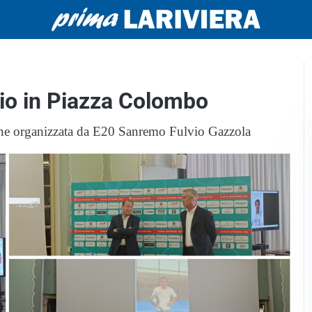
lcio in Piazza Colombo
zione organizzata da E20 Sanremo Fulvio Gazzola