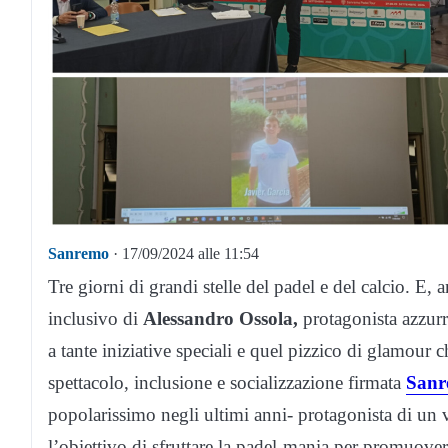
Sanremo
· 17/09/2024 alle 11:54
Tre giorni di grandi stelle del padel e del calcio. E,
inclusivo di
Alessandro Ossola,
protagonista azzurr
a tante iniziative speciali e quel pizzico di glamour
spettacolo, inclusione e socializzazione firmata
Sanr
popolarissimo negli ultimi anni- protagonista di un v
l’obiettivo di sfruttare la padel-mania per promuover