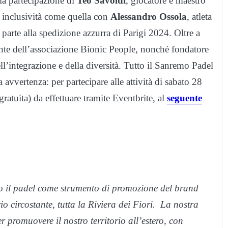
la partecipazione di
Teo Savoldi
, giocatore e maestro
i inclusività come quella con
Alessandro Ossola
, atleta
parte alla spedizione azzurra di Parigi 2024. Oltre a
dente dell’associazione Bionic People, nonché fondatore
l’integrazione e della diversità. Tutto il Sanremo Padel
avvertenza: per partecipare alle attività di sabato 28
ratuita) da effettuare tramite Eventbrite, al
seguente
amo il padel come strumento di promozione del brand
orio circostante, tutta la Riviera dei Fiori. La nostra
 promuovere il nostro territorio all’estero, con