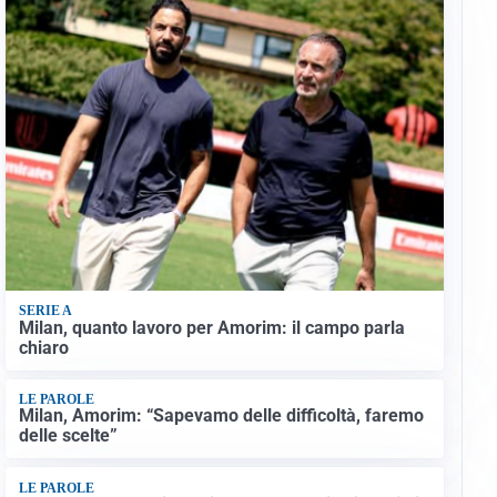
SERIE A
Milan, quanto lavoro per Amorim: il campo parla
chiaro
LE PAROLE
Milan, Amorim: “Sapevamo delle difficoltà, faremo
delle scelte”
LE PAROLE