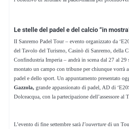
Le stelle del padel e del calcio “in most
II Sanremo Padel Tour – evento organizzato da ‘E20
del Tavolo del Turismo, Casinò di Sanremo, della C
Confindustria Imperia – andrà in scena dal 27 al 29
montato un campo con tribune per chiunque vorrà ass
padel e dello sport. Un appuntamento presentato ogg
Gazzola,
grande appassionato di padel, AD di ‘E20Sa
Dolceacqua, con la partecipazione dell’assessore al
L’evento di fine settembre sarà
I’ouverture
di un Tour