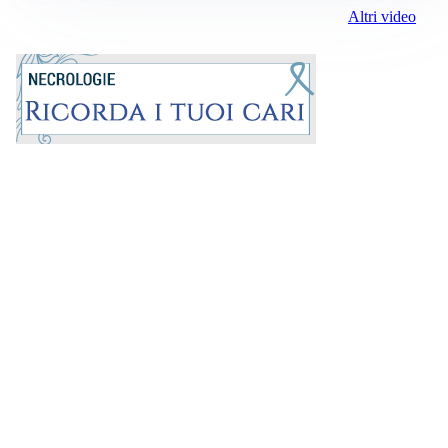
Altri video
Prima la Riviera
ROC:
15381
Direttore responsabile: