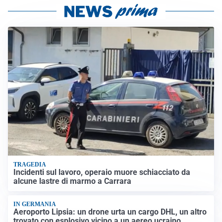
TRAGEDIA
Incidenti sul lavoro, operaio muore schiacciato da
alcune lastre di marmo a Carrara
IN GERMANIA
Aeroporto Lipsia: un drone urta un cargo DHL, un altro
trovato con esplosivo vicino a un aereo ucraino