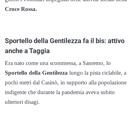
Croce Rossa.
Sportello della Gentilezza fa il bis: attivo
anche a Taggia
Era nato come una scommessa, a Sanremo, lo
Sportello della Gentilezza
lungo la pista ciclabile, a
pochi metri dal Casinò, in supporto alla popolazione
indigente che durante la pandemia aveva subito
ulteriori disagi.