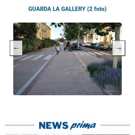
GUARDA LA GALLERY (2 foto)
←
→