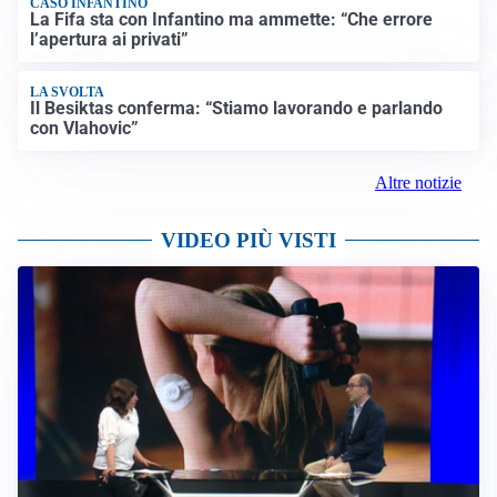
CASO INFANTINO
La Fifa sta con Infantino ma ammette: “Che errore
l’apertura ai privati”
LA SVOLTA
Il Besiktas conferma: “Stiamo lavorando e parlando
con Vlahovic”
Altre notizie
VIDEO PIÙ VISTI