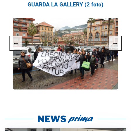
GUARDA LA GALLERY (2 foto)
←
→