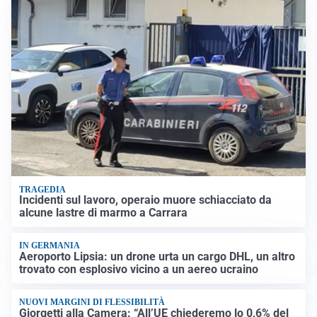
TRAGEDIA
Incidenti sul lavoro, operaio muore schiacciato da
alcune lastre di marmo a Carrara
IN GERMANIA
Aeroporto Lipsia: un drone urta un cargo DHL, un altro
trovato con esplosivo vicino a un aereo ucraino
NUOVI MARGINI DI FLESSIBILITÀ
Giorgetti alla Camera: “All’UE chiederemo lo 0,6% del