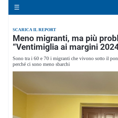
☰
SCARICA IL REPORT
Meno migranti, ma più probl
“Ventimiglia ai margini 202
Sono tra i 60 e 70 i migranti che vivono sotto il pont
perché ci sono meno sbarchi