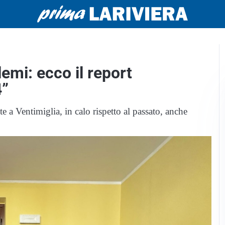
emi: ecco il report
4”
e a Ventimiglia, in calo rispetto al passato, anche