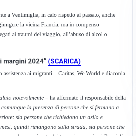
te a Ventimiglia, in calo rispetto al passato, anche
giungere la vicina Francia; ma in compenso
egati ai traumi del viaggio, all’abuso di alcol o
 ai margini 2024”
(SCARICA)
ano assistenza ai migranti – Caritas, We World e diaconia
alato notevolmente –
ha affermato il responsabile della
comunque la presenza di persone che si fermano a
riore: sia persone che richiedono un asilo e
ro mesi, quindi rimangono sulla strada, sia persone che