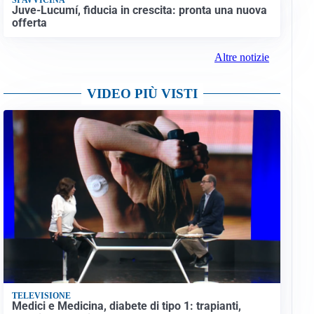
Juve-Lucumí, fiducia in crescita: pronta una nuova
offerta
Altre notizie
VIDEO PIÙ VISTI
TELEVISIONE
Medici e Medicina, diabete di tipo 1: trapianti,