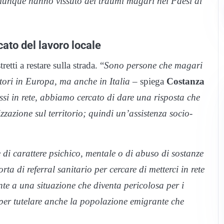
comunque hanno vissuto dei traumi magari nei Paesi di
rcato del lavoro locale
tti a restare sulla strada. “
Sono persone che magari
tori in Europa, ma anche in Italia –
spiega
Costanza
ssi in rete, abbiamo cercato di dare una risposta che
izzazione sul territorio; quindi un’assistenza socio-
 di carattere psichico, mentale o di abuso di sostanze
ta di referral sanitario per cercare di metterci in rete
onte a una situazione che diventa pericolosa per i
a per tutelare anche la popolazione emigrante che