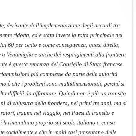
te, derivante dall’implementazione degli accordi tra
mente ridotta, ed è stata invece la rotta principale nel
 dal 60 per cento e come conseguenza, quasi diretta,
 a Ventimiglia e anche dei respingimenti alla frontiera
ente è questa sentenza del Consiglio di Stato francese
 riammissioni più complesse da parte delle autorità
amo è che i problemi sono multidimensionali, perché si
o difficili da affrontare. Quindi non è più un transito
ni di chiusura della frontiera, nei primi tre anni, ma si
atori, traumi nel viaggio, nei Paesi di transito e
asi li rimandano proprio sul suolo italiano a causa
e socialmente e che in molti casi presentano delle