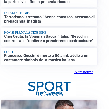
la parte civile: Roma presenta ricorso
INDAGINE DIGOS
Terrorismo, arrestato 16enne comasco: accusato di
propaganda jihadista
NON SI FERMA LA TENSIONE
Crisi Ceuta, la Spagna attacca l’Italia: “Revochi i
controlli alle frontiere o prenderemo contromisure”
LUTTO
Francesco Guccini è morto a 86 anni: addio a un
cantautore simbolo della musica italiana
Altre notizie