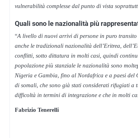
vulnerabilità complesse dal punto di vista soprattut
Quali sono le nazionalità più rappresent
“
A livello di nuovi arrivi di persone in puro trans
anche le tradizionali nazionalità dell’Eritrea, dell
conflitti, sotto dittatura in molti casi, quindi contin
popolazione più stanziale le nazionalità sono molte
Nigeria e Gambia, fino al Nordafrica e a paesi del
di somali, che sono già stati considerati rifugiati a 
difficoltà in termini di integrazione e che in molti c
Fabrizio Tenerelli