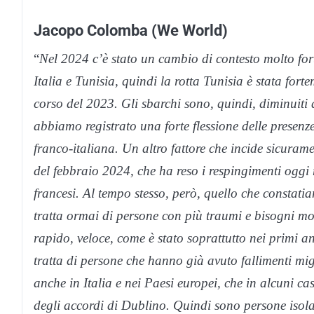
Jacopo Colomba (We World)
“
Nel 2024 c’è stato un cambio di contesto molto for
Italia e Tunisia, quindi la rotta Tunisia è stata forte
corso del 2023. Gli sbarchi sono, quindi, diminuiti
abbiamo registrato una forte flessione delle presenze
franco-italiana. Un altro fattore che incide sicuram
del febbraio 2024, che ha reso i respingimenti oggi
francesi. Al tempo stesso, però, quello che constati
tratta ormai di persone con più traumi e bisogni molt
rapido, veloce, come è stato soprattutto nei primi an
tratta di persone che hanno già avuto fallimenti migr
anche in Italia e nei Paesi europei, che in alcuni c
degli accordi di Dublino. Quindi sono persone isolat