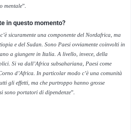
to mentale
”.
ate in questo momento?
ito c’è sicuramente una componente del Nordafrica, ma
’Etiopia e del Sudan. Sono Paesi ovviamente coinvolti in
uano a giungere in Italia. A livello, invece, della
plici. Si va dall’Africa subsahariana, Paesi come
 Corno d’Africa. In particolar modo c’è una comunità
tutti gli effetti, ma che purtroppo hanno grosse
asi sono portatori di dipendenze
”.