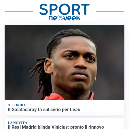
AFFONDO
Il Galatasaray fa sul serio per Leao
LA NOVITÀ
Il Real Madrid blinda Vinicius: pronto il rinnovo