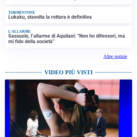
TORMENTONE
Lukaku, stavolta la rottura è definitiva
L'ALLARME
Sassuolo, l’allarme di Aquilani: “Non ho difensori, ma
mi fido della società”
Altre notizie
VIDEO PIÙ VISTI