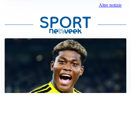
Altre notizie
MERCATO JUVE
La Juventus vuole Suzuki, ma il Psg è avanti