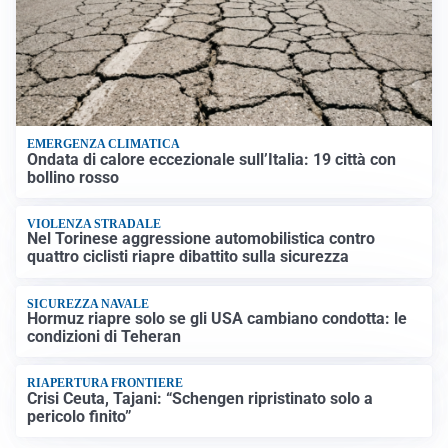
EMERGENZA CLIMATICA
Ondata di calore eccezionale sull’Italia: 19 città con
bollino rosso
VIOLENZA STRADALE
Nel Torinese aggressione automobilistica contro
quattro ciclisti riapre dibattito sulla sicurezza
SICUREZZA NAVALE
Hormuz riapre solo se gli USA cambiano condotta: le
condizioni di Teheran
RIAPERTURA FRONTIERE
Crisi Ceuta, Tajani: “Schengen ripristinato solo a
pericolo finito”