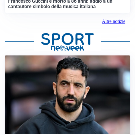
Francesco Guccini è morto a 86 anni: addio a un
cantautore simbolo della musica italiana
Altre notizie