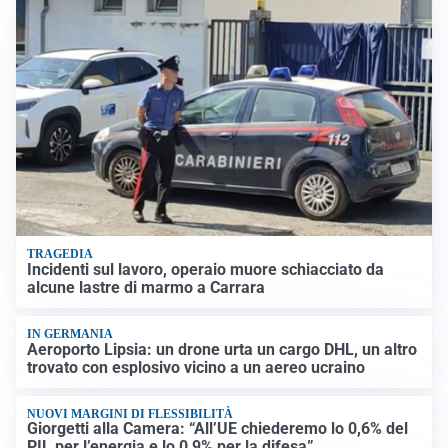
TRAGEDIA
Incidenti sul lavoro, operaio muore schiacciato da
alcune lastre di marmo a Carrara
IN GERMANIA
Aeroporto Lipsia: un drone urta un cargo DHL, un altro
trovato con esplosivo vicino a un aereo ucraino
NUOVI MARGINI DI FLESSIBILITÀ
Giorgetti alla Camera: “All’UE chiederemo lo 0,6% del
PIL per l’energia e lo 0,9% per la difesa”