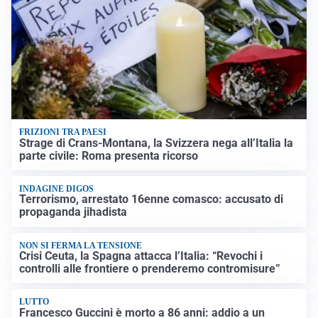
FRIZIONI TRA PAESI
Strage di Crans-Montana, la Svizzera nega all’Italia la
parte civile: Roma presenta ricorso
INDAGINE DIGOS
Terrorismo, arrestato 16enne comasco: accusato di
propaganda jihadista
NON SI FERMA LA TENSIONE
Crisi Ceuta, la Spagna attacca l’Italia: “Revochi i
controlli alle frontiere o prenderemo contromisure”
LUTTO
Francesco Guccini è morto a 86 anni: addio a un