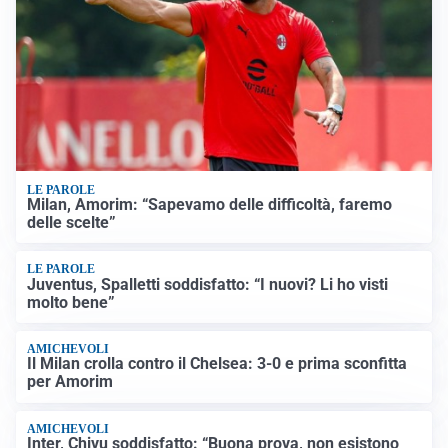
LE PAROLE
Milan, Amorim: “Sapevamo delle difficoltà, faremo
delle scelte”
LE PAROLE
Juventus, Spalletti soddisfatto: “I nuovi? Li ho visti
molto bene”
AMICHEVOLI
Il Milan crolla contro il Chelsea: 3-0 e prima sconfitta
per Amorim
AMICHEVOLI
Inter, Chivu soddisfatto: “Buona prova, non esistono