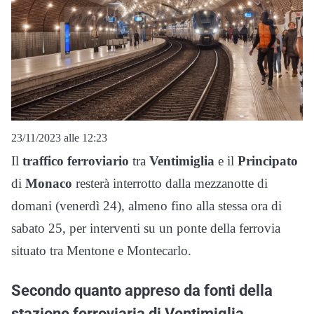
23/11/2023 alle 12:23
Il
traffico ferroviario
tra
Ventimiglia
e il
Principato
di
Monaco
resterà interrotto dalla mezzanotte di
domani (venerdì 24), almeno fino alla stessa ora di
sabato 25, per interventi su un ponte della ferrovia
situato tra Mentone e Montecarlo.
Secondo quanto appreso da fonti della
stazione ferroviaria di Ventimiglia