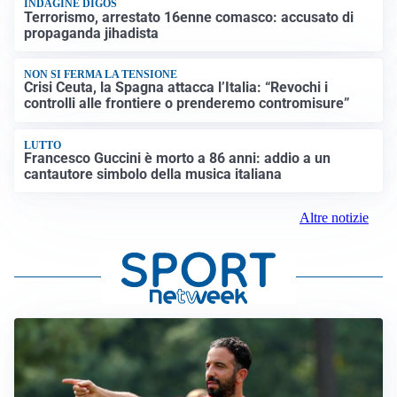
INDAGINE DIGOS
Terrorismo, arrestato 16enne comasco: accusato di
propaganda jihadista
NON SI FERMA LA TENSIONE
Crisi Ceuta, la Spagna attacca l’Italia: “Revochi i
controlli alle frontiere o prenderemo contromisure”
LUTTO
Francesco Guccini è morto a 86 anni: addio a un
cantautore simbolo della musica italiana
Altre notizie