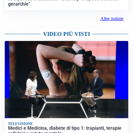
gerarchie”
Altre notizie
VIDEO PIÙ VISTI
TELEVISIONE
Medici e Medicina, diabete di tipo 1: trapianti, terapie