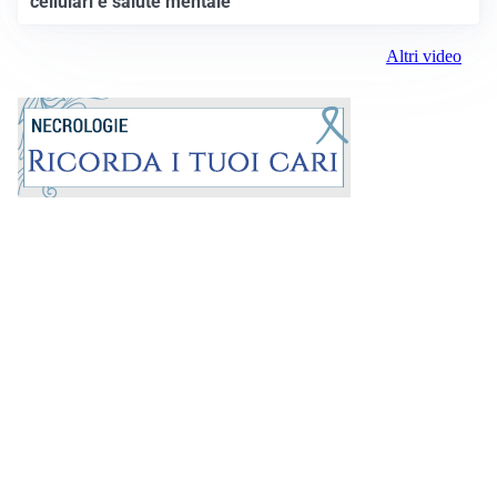
cellulari e salute mentale
Altri video
Prima la Riviera
ROC: