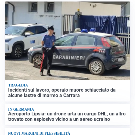
TRAGEDIA
Incidenti sul lavoro, operaio muore schiacciato da
alcune lastre di marmo a Carrara
IN GERMANIA
Aeroporto Lipsia: un drone urta un cargo DHL, un altro
trovato con esplosivo vicino a un aereo ucraino
NUOVI MARGINI DI FLESSIBILITÀ