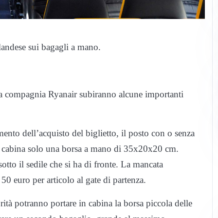
landese sui bagagli a mano.
ta compagnia Ryanair subiranno alcune importanti
ento dell’acquisto del biglietto, il posto con o senza
in cabina solo una borsa a mano di 35x20x20 cm.
tto il sedile che si ha di fronte. La mancata
0 euro per articolo al gate di partenza.
rità potranno portare in cabina la borsa piccola delle