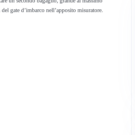
are un secondo bagaglio, grande al massimo
del gate d’imbarco nell’apposito misuratore.