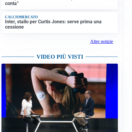
conta”
CALCIOMERCATO
Inter, stallo per Curtis Jones: serve prima una
cessione
Altre notizie
VIDEO PIÙ VISTI