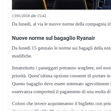
13/01/2018 alle 15:42
Da lunedì, al via le nuove norme della compagnia ir
Nuove norme sul bagaglio Ryanair
Da lunedì 15 gennaio le norme sui bagagli della no
modifiche.
Innanzitutto i passeggeri potranno scegliere, nel mom
priorità. Quest’ultima opzione consente di portare 
Questo bagaglio deve essere sistemato agevolmente so
osservanza comporterà il pagamento di una multa di 5
Coloro che invece acquisteranno il biglietto con prio