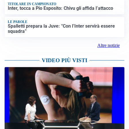
TITOLARE IN CAMPIONATO
Inter, tocca a Pio Esposito: Chivu gli affida l’attacco
LE PAROLE
Spalletti prepara la Juve: “Con l’Inter servirà essere
squadra”
Altre notizie
VIDEO PIÙ VISTI