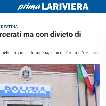
NDESTINA
cerati ma con divieto di
ra nelle provincia di Imperia, Cuneo, Torino e Aosta: sei