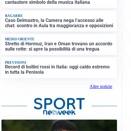
cantautore simbolo della musica italiana
BAGARRE
Caso Delmastro, la Camera nega l’accesso alle
chat: scontro in Aula tra maggioranza e opposizioni
MEDIO ORIENTE
Stretto di Hormuz, Iran e Oman trovano un accordo
sulle rotte: si apre la possibilità di una tregua
PREVISIONI
Record di bollini rossi in Italia: oggi caldo estremo
in tutta la Penisola
Altre notizie