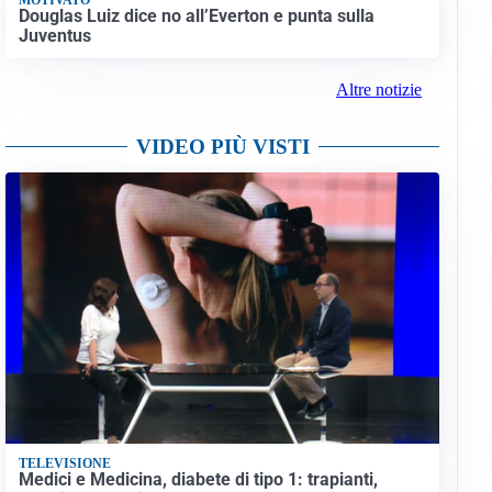
Douglas Luiz dice no all’Everton e punta sulla
Juventus
Altre notizie
VIDEO PIÙ VISTI
TELEVISIONE
Medici e Medicina, diabete di tipo 1: trapianti,