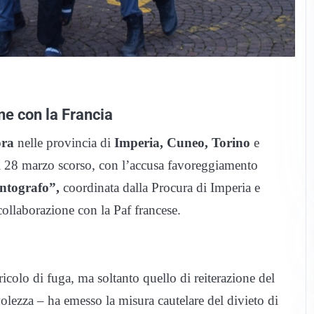
ne con la Francia
ora
nelle provincia di
Imperia, Cuneo, Torino
e
 il 28 marzo scorso, con l’accusa favoreggiamento
ntografo”,
coordinata dalla Procura di Imperia e
 collaborazione con la Paf francese.
icolo di fuga, ma soltanto quello di reiterazione del
volezza – ha emesso la misura cautelare del divieto di