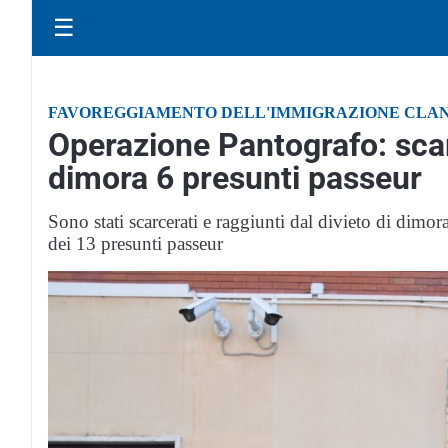
☰
FAVOREGGIAMENTO DELL'IMMIGRAZIONE CLA
Operazione Pantografo: scar
dimora 6 presunti passeur
Sono stati scarcerati e raggiunti dal divieto di dimo
dei 13 presunti passeur