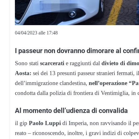
04/04/2023 alle 17:48
I passeur non dovranno dimorare al confi
Sono stati
scarcerati
e raggiunti dal
divieto di dim
Aosta:
sei dei 13 presunti passeur stranieri fermati,
dell’immigrazione clandestina,
nell’operazione “Pa
condotta dalla polizia di frontiera di Ventimiglia, in
Al momento dell’udienza di convalida
il gip
Paolo Luppi
di Imperia, non ravvisando il per
reato – riconoscendo, inoltre, i gravi indizi di colpe