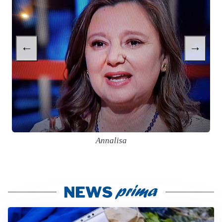
←
→
Annalisa