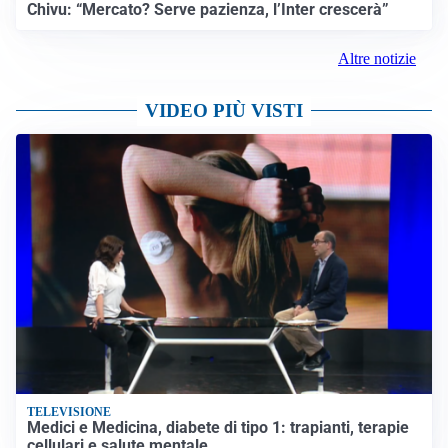
Chivu: “Mercato? Serve pazienza, l’Inter crescerà”
Altre notizie
VIDEO PIÙ VISTI
TELEVISIONE
Medici e Medicina, diabete di tipo 1: trapianti, terapie
cellulari e salute mentale