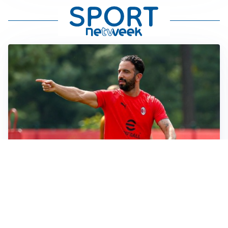
LE PAROLE
Milan, Amorim: “Sapevamo delle difficoltà, faremo
delle scelte”
LE PAROLE