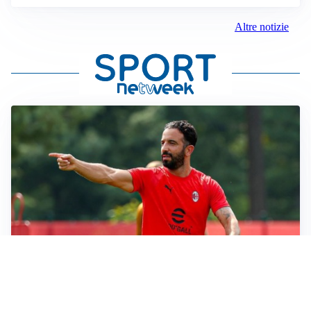
Altre notizie
LE PAROLE
Milan, Amorim: “Sapevamo delle difficoltà, faremo