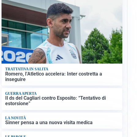
TRATTATIVA IN SALITA
Romero, l’Atletico accelera: Inter costretta a
inseguire
GUERRA APERTA
Il ds del Cagliari contro Esposito: “Tentativo di
estorsione”
LA NOVITÀ
Sinner pensa a una nuova visita medica
LE PAROLE