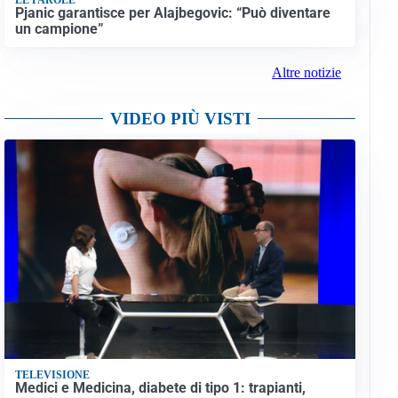
Pjanic garantisce per Alajbegovic: “Può diventare
un campione”
Altre notizie
VIDEO PIÙ VISTI
TELEVISIONE
Medici e Medicina, diabete di tipo 1: trapianti,