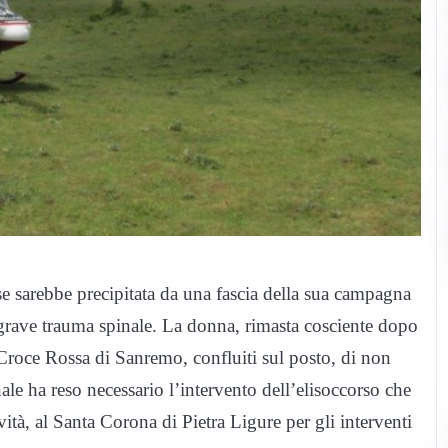
e sarebbe precipitata da una fascia della sua campagna
rave trauma spinale. La donna, rimasta cosciente dopo
a Croce Rossa di Sanremo, confluiti sul posto, di non
nale ha reso necessario l’intervento dell’elisoccorso che
ità, al Santa Corona di Pietra Ligure per gli interventi