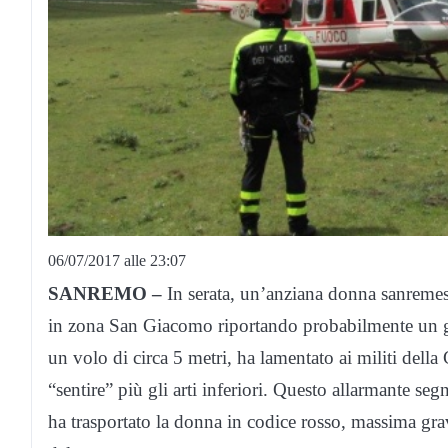
06/07/2017 alle 23:07
SANREMO –
In serata, un’anziana donna sanremes
in zona San Giacomo riportando probabilmente un g
un volo di circa 5 metri, ha lamentato ai militi dell
“sentire” più gli arti inferiori. Questo allarmante seg
ha trasportato la donna in codice rosso, massima grav