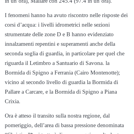
in un’ora), Mallare con 245.4 (97.4 in un’ora).
I fenomeni hanno ha avuto riscontro nelle risposte dei
corsi d’acqua: i livelli idrometrici nelle sezioni
strumentate delle zone D e B hanno evidenziato
innalzamenti repentini e superamenti anche della
seconda soglia di guardia, in particolare per quel che
riguarda il Letimbro a Santuario di Savona. la
Bormida di Spigno a Ferrania (Cairo Montenotte);
vicino al secondo livello di guardia la Bormida di
Pallare a Carcare, e la Bormida di Spigno a Piana
Crixia.
Ora è atteso il transito sulla nostra regione, dal
pomeriggio, dell’area di bassa pressione denominata