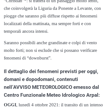
“Christian”*: si tratterà di un passaggio molto lento,
che coinvolgerà la Liguria da Ponente a Levante, con
piogge che saranno più diffuse rispetto ai fenomeni
localizzati della mattinata, ma sempre forti e con
temporali ancora intensi.
Saranno possibili anche grandinate e colpi di vento
molto forti; non si esclude che si possano verificare
fenomeni di “downburst”.
Il dettaglio dei fenomeni previsti per oggi,
domani e dopodomani, contenuti
nell’AVVISO METEOROLOGICO emesso dal
Centro Funzionale Meteo Idrologico Arpal:
OGGI
, lunedì 4 ottobre 2021: il transito di un intenso