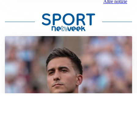
Altre notizie
IL NOME NUOVO
Napoli, Musso resta un’opzione per la porta