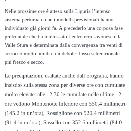
Nelle prossime ore è atteso sulla Liguria l’intenso
sistema perturbato che i modelli previsionali hanno
individuato già giorni fa. A precederlo una corposa fase
prefrontale che ha interessato l’entroterra savonese e la
Valle Stura e determinata dalla convergenza tra venti di
scirocco molto umidi e un debole flusso settentrionale
più fresco e secco.
Le precipitazioni, esaltate anche dall’orografia, hanno
insistito sulla stessa zona per diverse ore con cumulate
molto elevate: alle 12.30 le cumulate nelle ultime 12
ore vedono Montenotte Inferiore con 550.4 millimetri
(145.2 in un’ora), Rossiglione con 520.4 millimetri
(91.4 in un’ora), Sassello con 352.6 millimetri (84.0