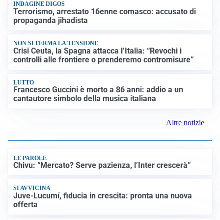
INDAGINE DIGOS
Terrorismo, arrestato 16enne comasco: accusato di
propaganda jihadista
NON SI FERMA LA TENSIONE
Crisi Ceuta, la Spagna attacca l’Italia: “Revochi i
controlli alle frontiere o prenderemo contromisure”
LUTTO
Francesco Guccini è morto a 86 anni: addio a un
cantautore simbolo della musica italiana
Altre notizie
LE PAROLE
Chivu: “Mercato? Serve pazienza, l’Inter crescerà”
SI AVVICINA
Juve-Lucumí, fiducia in crescita: pronta una nuova
offerta