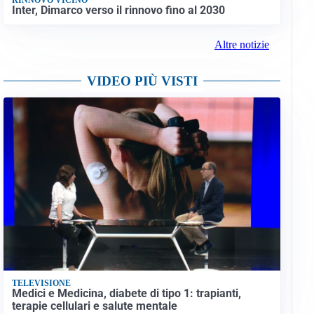
Inter, Dimarco verso il rinnovo fino al 2030
Altre notizie
VIDEO PIÙ VISTI
TELEVISIONE
Medici e Medicina, diabete di tipo 1: trapianti,
terapie cellulari e salute mentale