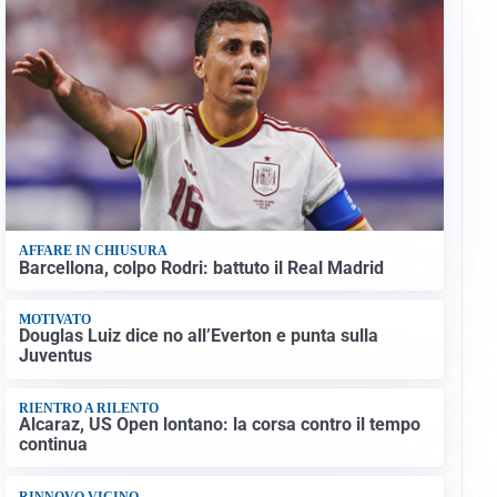
AFFARE IN CHIUSURA
Barcellona, colpo Rodri: battuto il Real Madrid
MOTIVATO
Douglas Luiz dice no all’Everton e punta sulla
Juventus
RIENTRO A RILENTO
Alcaraz, US Open lontano: la corsa contro il tempo
continua
RINNOVO VICINO