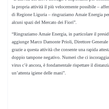
la propria attività il più velocemente possibile – aff
di Regione Liguria – ringraziamo Amaie Energia per l
alcuni spazi del Mercato dei Fiori”.
“Ringraziamo Amaie Energia, in particolare il presid
aggiunge Marco Damonte Prioli, Direttore Generale
grazie a questa attività che consente una rapida attest
doppio tampone negativo. Numeri che ci incoraggiano
virus c’è ancora, è fondamentale rispettare il distan
un’attenta igiene delle mani”.