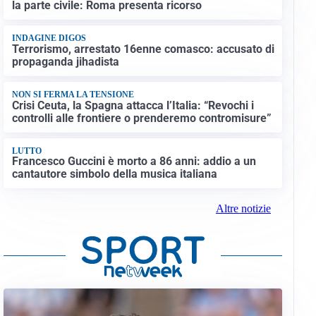
la parte civile: Roma presenta ricorso
INDAGINE DIGOS
Terrorismo, arrestato 16enne comasco: accusato di
propaganda jihadista
NON SI FERMA LA TENSIONE
Crisi Ceuta, la Spagna attacca l’Italia: “Revochi i
controlli alle frontiere o prenderemo contromisure”
LUTTO
Francesco Guccini è morto a 86 anni: addio a un
cantautore simbolo della musica italiana
Altre notizie