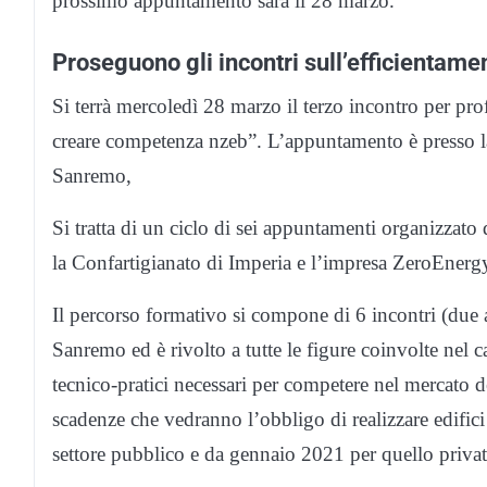
prossimo appuntamento sarà il 28 marzo.
Proseguono gli incontri sull’efficientame
Si terrà mercoledì 28 marzo il terzo incontro per pro
creare competenza nzeb”. L’appuntamento è presso la
Sanremo,
Si tratta di un ciclo di sei appuntamenti organizzat
la Confartigianato di Imperia e l’impresa ZeroEnerg
Il percorso formativo si compone di 6 incontri (due 
Sanremo ed è rivolto a tutte le figure coinvolte nel ca
tecnico-pratici necessari per competere nel mercato d
scadenze che vedranno l’obbligo di realizzare edifici
settore pubblico e da gennaio 2021 per quello privat