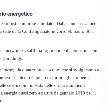
nto energetico
fessionisti e imprese intitolato “Dalla conoscenza per
 sede della Confartigianato in corso N. Sauro 36 a
o dal network CasaClima Liguria in collaborazione con
y Builldings.
al mese), da quattro ore ciascuno, che si svolgeranno a
ntiere. L’intento è quello di fornire gli strumenti
elle costruzioni, in vista delle ormai imminenti
 a energia quasi zero a partire da gennaio 2019 per il
o.