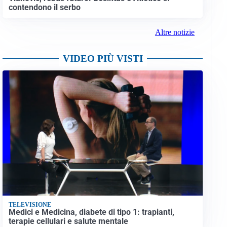
contendono il serbo
Altre notizie
VIDEO PIÙ VISTI
TELEVISIONE
Medici e Medicina, diabete di tipo 1: trapianti,
terapie cellulari e salute mentale