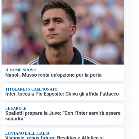
IL NOME NUOVO
Napoli, Musso resta un’opzione per la porta
TITOLARE IN CAMPIONATO
Inter, tocca a Pio Esposito: Chivu gli affida l’attacco
LE PAROLE
Spalletti prepara la Juve: “Con l’Inter servirà essere
squadra”
LONTANO DALL'ITALIA
Vlahovic, rebus futuro: Besiktas e Atletico si