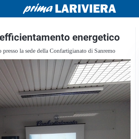
l’efficientamento energetico
 presso la sede della Confartigianato di Sanremo