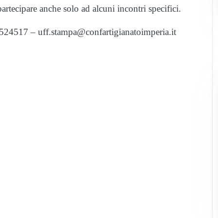
partecipare anche solo ad alcuni incontri specifici.
4/524517 – uff.stampa@confartigianatoimperia.it