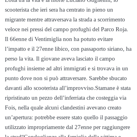
scooterista che ieri sera ha centrato in pieno un
migrante mentre attraversava la strada a scorrimento
veloce nei pressi del campo profughi del Parco Roja.
Il 66enne di Ventimiglia non ha potuto evitare
l’impatto e il 27enne libico, con passaporto siriano, ha
perso la vita. Il giovane aveva lasciato il campo
profughi insieme ad altri immigrati e si trovava in un
punto dove non si può attraversare. Sarebbe sbucato
davanti allo scooterista all’improvviso.Stamane è stata
ripristinato un pezzo dell’inferriata che costeggia via
Fois, nella quale alcuni clandestini avevano creato
un’apertura: potrebbe essere stato quello il passaggio
utilizzato impropriamente dal 27enne per raggiungere
la strad“Condoglianze alla famiglia della vittima e