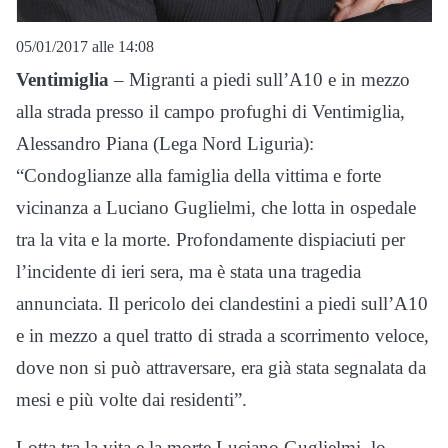
05/01/2017 alle 14:08
Ventimiglia
– Migranti a piedi sull’A10 e in mezzo
alla strada presso il campo profughi di Ventimiglia,
Alessandro Piana (Lega Nord Liguria):
“Condoglianze alla famiglia della vittima e forte
vicinanza a Luciano Guglielmi, che lotta in ospedale
tra la vita e la morte. Profondamente dispiaciuti per
l’incidente di ieri sera, ma è stata una tragedia
annunciata. Il pericolo dei clandestini a piedi sull’A10
e in mezzo a quel tratto di strada a scorrimento veloce,
dove non si può attraversare, era già stata segnalata da
mesi e più volte dai residenti”.
Lotta tra la vita e la morte Luciano Guglielmi, lo