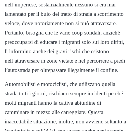
nell’imperiese, sostanzialmente nessuno si era mai
lamentato per il buio del tratto di strada a scorrimento
veloce, dove notoriamente non si può attraversare.
Pertanto, bisogna che le varie coop solidali, anziché
preoccuparsi di educare i migranti solo sui loro diritti,
li informino anche dei gravi rischi che esistono
nell’attraversare in zone vietate e nel percorrere a piedi
l’autostrada per oltrepassare illegalmente il confine.
Automobilisti e motociclisti, che utilizzano quella
strada tutti i giorni, rischiano sempre incidenti perché
molti migranti hanno la cattiva abitudine di
camminare in mezzo alle carreggiate. Questa
inaccettabile situazione, inoltre, non avviene soltanto a
Ventimiglia e sull’A10, ma spesso anche per le strade