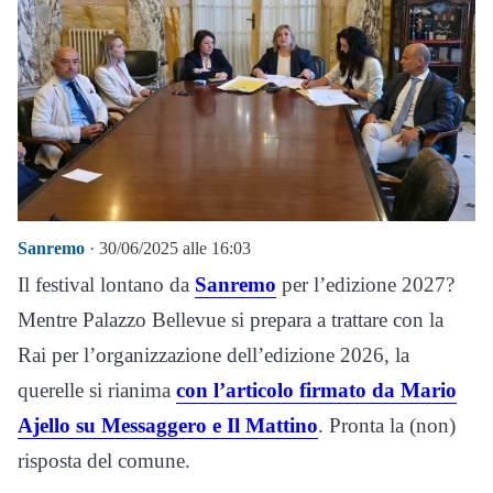
Sanremo
· 30/06/2025 alle 16:03
Il festival lontano da
Sanremo
per l’edizione 2027?
Mentre Palazzo Bellevue si prepara a trattare con la
Rai per l’organizzazione dell’edizione 2026, la
querelle si rianima
con l’articolo firmato da Mario
Ajello su Messaggero e Il Mattino
. Pronta la (non)
risposta del comune.