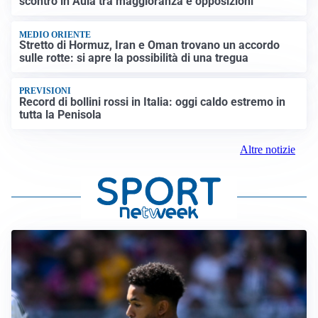
scontro in Aula tra maggioranza e opposizioni
MEDIO ORIENTE
Stretto di Hormuz, Iran e Oman trovano un accordo
sulle rotte: si apre la possibilità di una tregua
PREVISIONI
Record di bollini rossi in Italia: oggi caldo estremo in
tutta la Penisola
Altre notizie