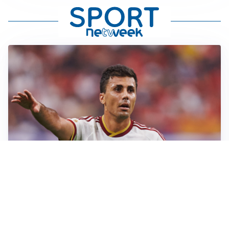
AFFARE IN CHIUSURA
Barcellona, colpo Rodri: battuto il Real Madrid
MOTIVATO
Douglas Luiz dice no all’Everton e punta sulla