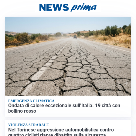
EMERGENZA CLIMATICA
Ondata di calore eccezionale sull’Italia: 19 città con
bollino rosso
VIOLENZA STRADALE
Nel Torinese aggressione automobilistica contro
quattro ciclisti riapre dibattito sulla sicurezza