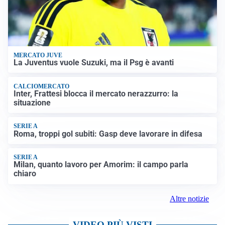
MERCATO JUVE
La Juventus vuole Suzuki, ma il Psg è avanti
CALCIOMERCATO
Inter, Frattesi blocca il mercato nerazzurro: la
situazione
SERIE A
Roma, troppi gol subiti: Gasp deve lavorare in difesa
SERIE A
Milan, quanto lavoro per Amorim: il campo parla
chiaro
Altre notizie
VIDEO PIÙ VISTI