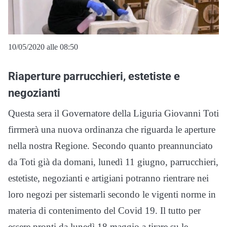
10/05/2020 alle 08:50
Riaperture parrucchieri, estetiste e
negozianti
Questa sera il Governatore della Liguria Giovanni Toti
firrmerà una nuova ordinanza che riguarda le aperture
nella nostra Regione. Secondo quanto preannunciato
da Toti già da domani, lunedì 11 giugno, parrucchieri,
estetiste, negozianti e artigiani potranno rientrare nei
loro negozi per sistemarli secondo le vigenti norme in
materia di contenimento del Covid 19. Il tutto per
essere pronti da lunedì 18 maggio a tirare su le