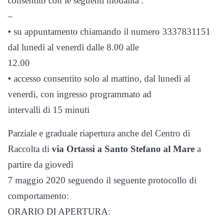
consentito con le seguenti modalità :
–
• su appuntamento chiamando il numero 3337831151
dal lunedì al venerdì dalle 8.00 alle
12.00
• accesso consentito solo al mattino, dal lunedì al
venerdi, con ingresso programmato ad
intervalli di 15 minuti
Parziale e graduale riapertura anche del Centro di
Raccolta di
via Ortassi a Santo Stefano al Mare
a
partire da giovedì
7 maggio 2020 seguendo il seguente protocollo di
comportamento:
ORARIO DI APERTURA: