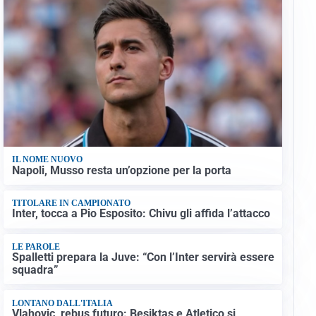
IL NOME NUOVO
Napoli, Musso resta un’opzione per la porta
TITOLARE IN CAMPIONATO
Inter, tocca a Pio Esposito: Chivu gli affida l’attacco
LE PAROLE
Spalletti prepara la Juve: “Con l’Inter servirà essere
squadra”
LONTANO DALL'ITALIA
Vlahovic, rebus futuro: Besiktas e Atletico si