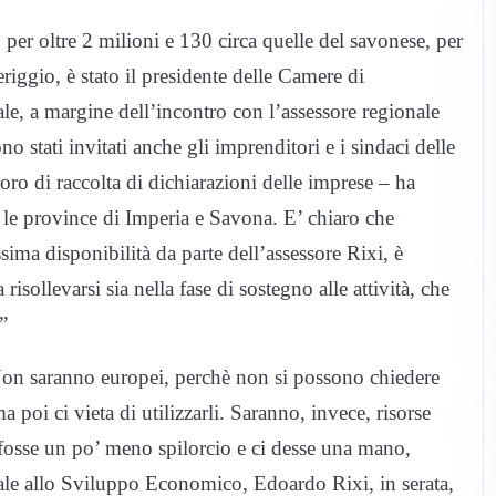
 per oltre 2 milioni e 130 circa quelle del savonese, per
riggio, è stato il presidente delle Camere di
e, a margine dell’incontro con l’assessore regionale
stati invitati anche gli imprenditori e i sindaci delle
ro di raccolta di dichiarazioni delle imprese – ha
a le province di Imperia e Savona. E’ chiaro che
sima disponibilità da parte dell’assessore Rixi, è
sollevarsi sia nella fase di sostegno alle attività, che
i”
 Non saranno europei, perchè non si possono chiedere
ma poi ci vieta di utilizzarli. Saranno, invece, risorse
o fosse un po’ meno spilorcio e ci desse una mano,
nale allo Sviluppo Economico, Edoardo Rixi, in serata,