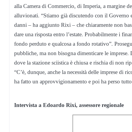
alla Camera di Commercio, di Imperia, a margine dell
alluvionati. “Stiamo già discutendo con il Governo ed
danni – ha aggiunto Rixi – che chiaramente non bast
dare una risposta entro l’estate. Probabilmente i fi
fondo perduto e qualcosa a fondo rotativo”. Prosegu
pubbliche, ma non bisogna dimenticare le imprese. 
dove la stazione sciistica è chiusa e rischia di non ri
“C’è, dunque, anche la necessità delle imprese di ricos
ha fatto un approvvigionamento e poi ha perso tutto
Intervista a Edoardo Rixi, assessore regionale