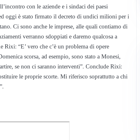
’incontro con le aziende e i sindaci dei paesi
 oggi è stato firmato il decreto di undici milioni per i
ano. Ci sono anche le imprese, alle quali contiamo di
nanziamenti verranno sdoppiati e daremo qualcosa a
e Rixi: “E’ vero che c’è un problema di opere
Domenica scorsa, ad esempio, sono stato a Monesi,
partire, se non ci saranno interventi”. Conclude Rixi:
tituire le proprie scorte. Mi riferisco soprattutto a chi
”.