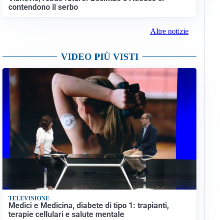
contendono il serbo
Altre notizie
VIDEO PIÙ VISTI
TELEVISIONE
Medici e Medicina, diabete di tipo 1: trapianti,
terapie cellulari e salute mentale