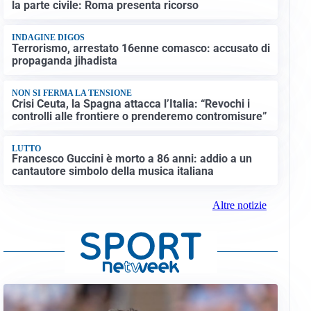
la parte civile: Roma presenta ricorso
INDAGINE DIGOS
Terrorismo, arrestato 16enne comasco: accusato di
propaganda jihadista
NON SI FERMA LA TENSIONE
Crisi Ceuta, la Spagna attacca l’Italia: “Revochi i
controlli alle frontiere o prenderemo contromisure”
LUTTO
Francesco Guccini è morto a 86 anni: addio a un
cantautore simbolo della musica italiana
Altre notizie