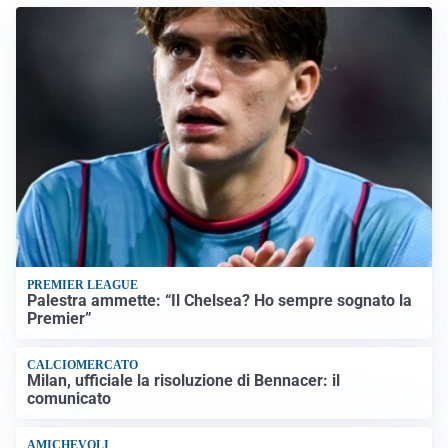
PREMIER LEAGUE
Palestra ammette: “Il Chelsea? Ho sempre sognato la
Premier”
CALCIOMERCATO
Milan, ufficiale la risoluzione di Bennacer: il
comunicato
AMICHEVOLI