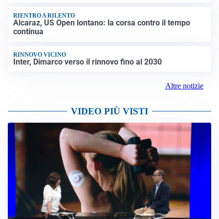
RIENTRO A RILENTO
Alcaraz, US Open lontano: la corsa contro il tempo
continua
RINNOVO VICINO
Inter, Dimarco verso il rinnovo fino al 2030
Altre notizie
VIDEO PIÙ VISTI