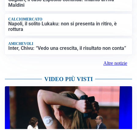
Maldini
CALCIOMERCATO
Napoli, il solito Lukaku: non si presenta in ritiro, è
rottura
AMICHEVOLI
Inter, Chivu: “Vedo una crescita, il risultato non conta”
Altre notizie
VIDEO PIÙ VISTI