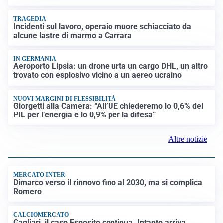
TRAGEDIA
Incidenti sul lavoro, operaio muore schiacciato da
alcune lastre di marmo a Carrara
IN GERMANIA
Aeroporto Lipsia: un drone urta un cargo DHL, un altro
trovato con esplosivo vicino a un aereo ucraino
NUOVI MARGINI DI FLESSIBILITÀ
Giorgetti alla Camera: “All’UE chiederemo lo 0,6% del
PIL per l’energia e lo 0,9% per la difesa”
Altre notizie
MERCATO INTER
Dimarco verso il rinnovo fino al 2030, ma si complica
Romero
CALCIOMERCATO
Cagliari, il caso Esposito continua. Intanto arriva