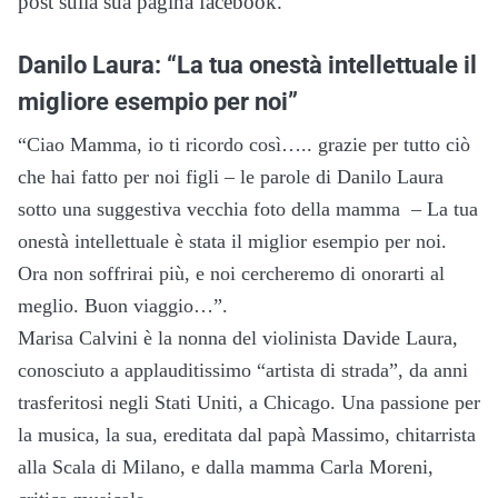
post sulla sua pagina facebook.
Danilo Laura: “La tua onestà intellettuale il
migliore esempio per noi”
“Ciao Mamma, io ti ricordo così….. grazie per tutto ciò
che hai fatto per noi figli – le parole di Danilo Laura
sotto una suggestiva vecchia foto della mamma – La tua
onestà intellettuale è stata il miglior esempio per noi.
Ora non soffrirai più, e noi cercheremo di onorarti al
meglio. Buon viaggio…”.
Marisa Calvini è la nonna del violinista Davide Laura,
conosciuto a applauditissimo “artista di strada”, da anni
trasferitosi negli Stati Uniti, a Chicago. Una passione per
la musica, la sua, ereditata dal papà Massimo, chitarrista
alla Scala di Milano, e dalla mamma Carla Moreni,