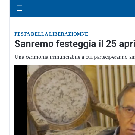
☰
FESTA DELLA LIBERAZIOMNE
Sanremo festeggia il 25 apr
Una cerimonia irrinunciabile a cui parteciperanno s