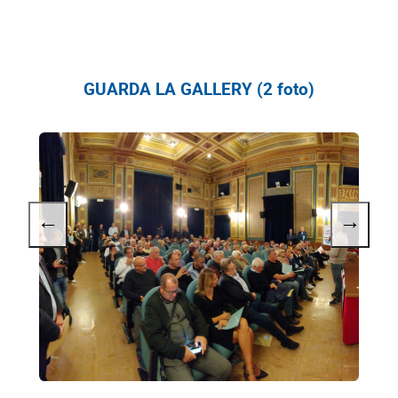
GUARDA LA GALLERY (2 foto)
←
→