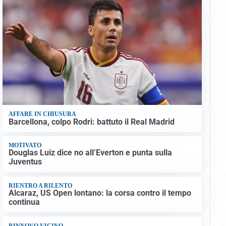
AFFARE IN CHIUSURA
Barcellona, colpo Rodri: battuto il Real Madrid
MOTIVATO
Douglas Luiz dice no all’Everton e punta sulla
Juventus
RIENTRO A RILENTO
Alcaraz, US Open lontano: la corsa contro il tempo
continua
RINNOVO VICINO