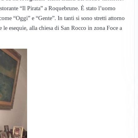
 ristorante “Il Pirata” a Roquebrune. È stato l’uomo
 come “Oggi” e “Gente”. In tanti si sono stretti attorno
te le esequie, alla chiesa di San Rocco in zona Foce a