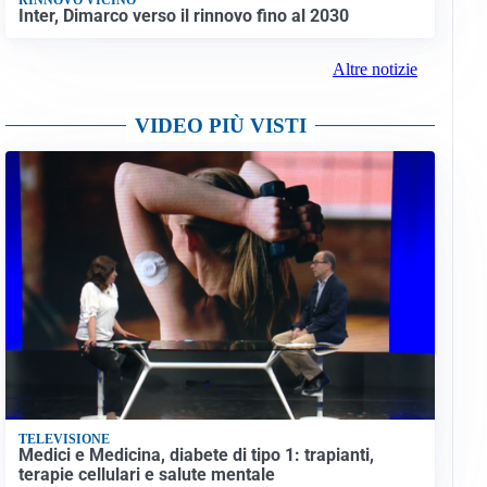
Inter, Dimarco verso il rinnovo fino al 2030
Altre notizie
VIDEO PIÙ VISTI
TELEVISIONE
Medici e Medicina, diabete di tipo 1: trapianti,
terapie cellulari e salute mentale