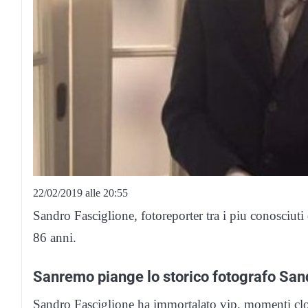
22/02/2019 alle 20:55
Sandro Fasciglione, fotoreporter tra i piu conosciuti 
86 anni.
Sanremo piange lo storico fotografo San
Sandro Fasciglione ha immortalato vip, momenti clou e