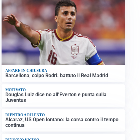
AFFARE IN CHIUSURA
Barcellona, colpo Rodri: battuto il Real Madrid
MOTIVATO
Douglas Luiz dice no all’Everton e punta sulla
Juventus
RIENTRO A RILENTO
Alcaraz, US Open lontano: la corsa contro il tempo
continua
RINNOVO VICINO