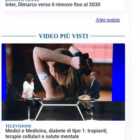
Inter, Dimarco verso il rinnovo fino al 2030
Altre notizie
VIDEO PIÙ VISTI
TELEVISIONE
Medici e Medicina, diabete di tipo 1: trapianti,
terapie cellulari e salute mentale