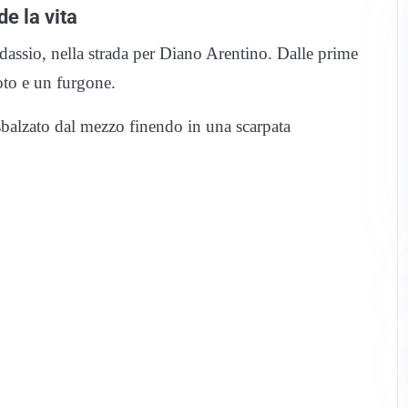
e la vita
assio, nella strada per Diano Arentino. Dalle prime
oto e un furgone.
 sbalzato dal mezzo finendo in una scarpata