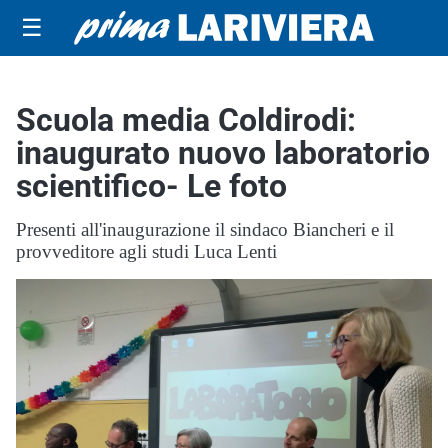
☰
Scuola media Coldirodi:
inaugurato nuovo laboratorio
scientifico- Le foto
Presenti all'inaugurazione il sindaco Biancheri e il
provveditore agli studi Luca Lenti