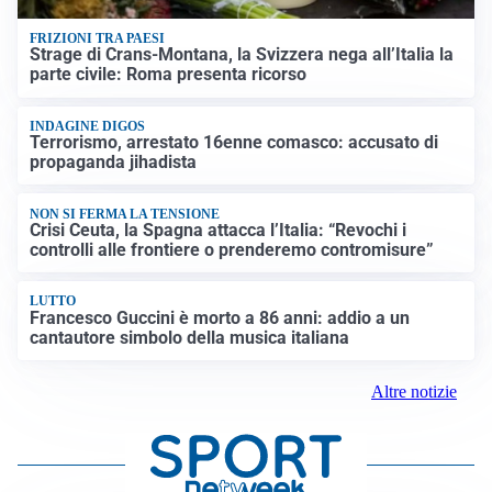
FRIZIONI TRA PAESI
Strage di Crans-Montana, la Svizzera nega all’Italia la
parte civile: Roma presenta ricorso
INDAGINE DIGOS
Terrorismo, arrestato 16enne comasco: accusato di
propaganda jihadista
NON SI FERMA LA TENSIONE
Crisi Ceuta, la Spagna attacca l’Italia: “Revochi i
controlli alle frontiere o prenderemo contromisure”
LUTTO
Francesco Guccini è morto a 86 anni: addio a un
cantautore simbolo della musica italiana
Altre notizie