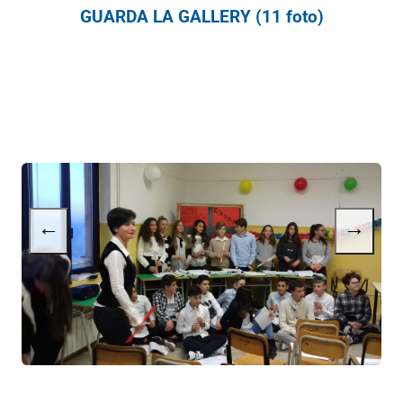
GUARDA LA GALLERY (11 foto)
←
→