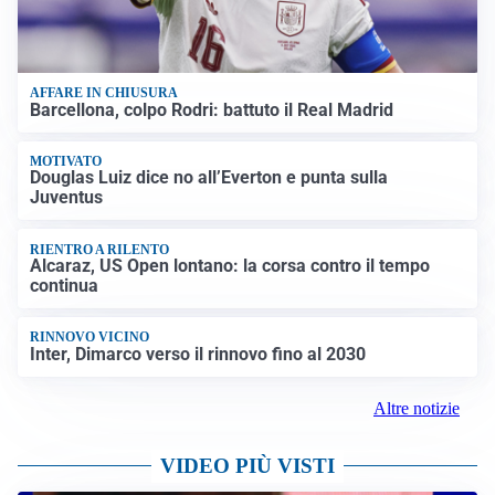
AFFARE IN CHIUSURA
Barcellona, colpo Rodri: battuto il Real Madrid
MOTIVATO
Douglas Luiz dice no all’Everton e punta sulla
Juventus
RIENTRO A RILENTO
Alcaraz, US Open lontano: la corsa contro il tempo
continua
RINNOVO VICINO
Inter, Dimarco verso il rinnovo fino al 2030
Altre notizie
VIDEO PIÙ VISTI