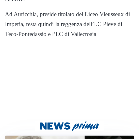
Ad Auricchia, preside titolato del Liceo Vieusseux di
Imperia, resta quindi la reggenza dell’I.C Pieve di
Teco-Pontedassio e l’I.C di Vallecrosia