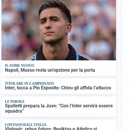
IL NOME NUOVO
Napoli, Musso resta un’opzione per la porta
TITOLARE IN CAMPIONATO
Inter, tocca a Pio Esposito: Chivu gli affida l’attacco
LE PAROLE
Spalletti prepara la Juve: “Con l’Inter servirà essere
squadra”
LONTANO DALL'ITALIA
Vlahovic, rebus futuro: Besiktas e Atletico si