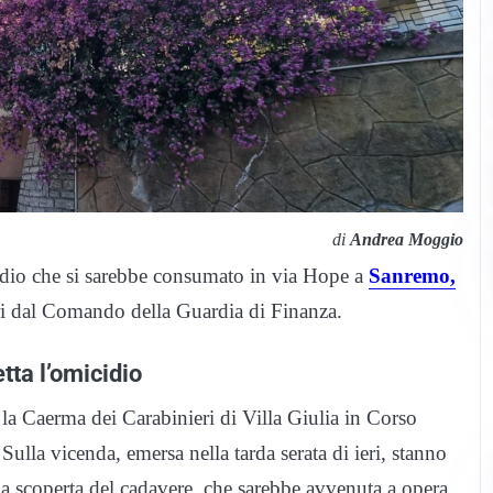
di
Andrea Moggio
idio che si sarebbe consumato in via Hope a
Sanremo,
tri dal Comando della Guardia di Finanza.
ta l’omicidio
o la Caerma dei Carabinieri di Villa Giulia in Corso
Sulla vicenda, emersa nella tarda serata di ieri, stanno
la scoperta del cadavere, che sarebbe avvenuta a opera