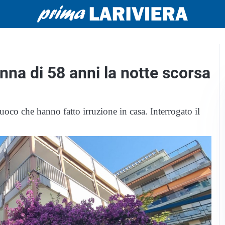
nna di 58 anni la notte scorsa
uoco che hanno fatto irruzione in casa. Interrogato il