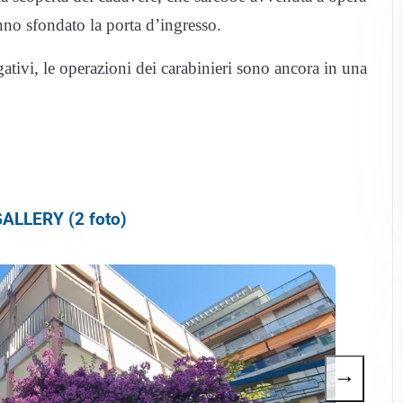
anno sfondato la porta d’ingresso.
tivi, le operazioni dei carabinieri sono ancora in una
ALLERY (2 foto)
→