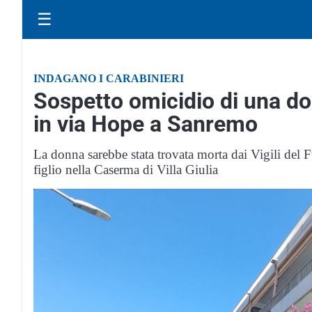
☰
INDAGANO I CARABINIERI
Sospetto omicidio di una do
in via Hope a Sanremo
La donna sarebbe stata trovata morta dai Vigili del F
figlio nella Caserma di Villa Giulia