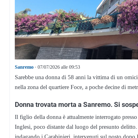
Sanremo
· 07/07/2026 alle 09:53
Sarebbe una donna di 58 anni la vittima di un omic
nella zona del quartiere Foce, a poche decine di me
Donna trovata morta a Sanremo. Si sospet
Il figlio della donna è attualmente interrogato press
Inglesi, poco distante dal luogo del presunto delitto. 
indagando i Carabinieri, intervenuti sul posto dopo 