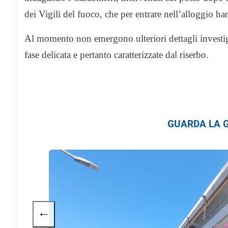
dei Vigili del fuoco, che per entrare nell’alloggio h
Al momento non emergono ulteriori dettagli investiga
fase delicata e pertanto caratterizzate dal riserbo.
GUARDA LA G
←