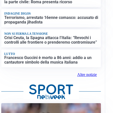
la parte civile: Roma presenta ricorso
INDAGINE DIGOS
Terrorismo, arrestato 16enne comasco: accusato di
propaganda jihadista
NON SI FERMA LA TENSIONE
Crisi Ceuta, la Spagna attacca l’Italia: “Revochi i
controlli alle frontiere o prenderemo contromisure”
LUTTO
Francesco Guccini è morto a 86 anni: addio a un
cantautore simbolo della musica italiana
Altre notizie