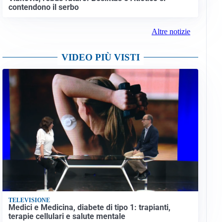
contendono il serbo
Altre notizie
VIDEO PIÙ VISTI
TELEVISIONE
Medici e Medicina, diabete di tipo 1: trapianti,
terapie cellulari e salute mentale