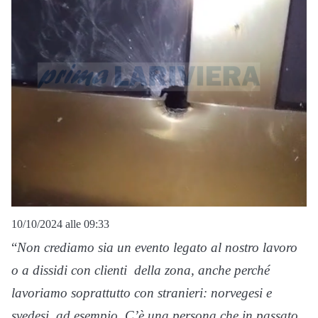
10/10/2024 alle 09:33
“
Non crediamo sia un evento legato al nostro lavoro
o a dissidi con clienti
della zona, anche perché
lavoriamo soprattutto con stranieri: norvegesi e
svedesi, ad esempio. C’è una persona che in passato