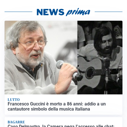
LUTTO
Francesco Guccini è morto a 86 anni: addio a un
cantautore simbolo della musica italiana
BAGARRE
Caso Delmastro, la Camera nega l’accesso alle chat: