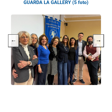
GUARDA LA GALLERY (5 foto)
←
→